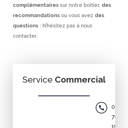
complémentaires
sur notre boitier,
des
recommandations
ou vous avez
des
questions
: N’hésitez pas à nous
contacter.
Service
Commercial
09

70
15